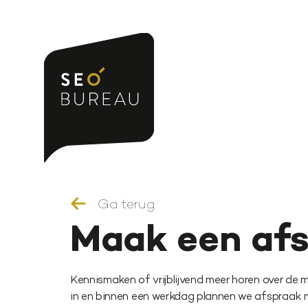
Ga terug
Maak een af
Kennismaken of vrijblijvend meer horen over de m
in en binnen een werkdag plannen we afspraak me