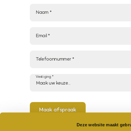
Naam
Email
Telefoonnummer
Vestiging
Maak afspraak
Deze website maakt gebru